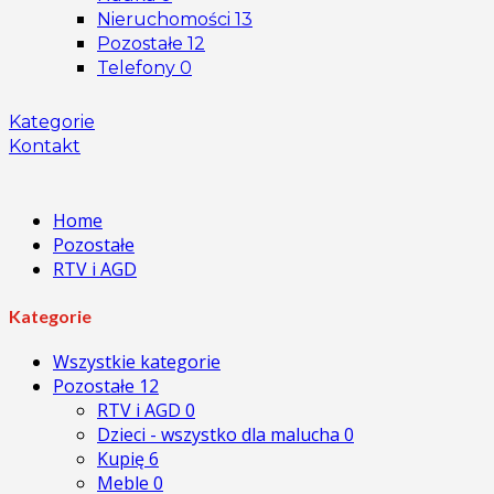
Nieruchomości
13
Pozostałe
12
Telefony
0
Kategorie
Kontakt
Home
Pozostałe
RTV i AGD
Kategorie
Wszystkie kategorie
Pozostałe
12
RTV i AGD
0
Dzieci - wszystko dla malucha
0
Kupię
6
Meble
0