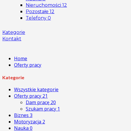
Nieruchomości
12
Pozostałe
12
Telefony
0
Kategorie
Kontakt
Home
Oferty pracy
Kategorie
Wszystkie kategorie
Oferty pracy
21
Dam pracę
20
Szukam pracy
1
Biznes
3
Motoryzacja
2
Nauka
0