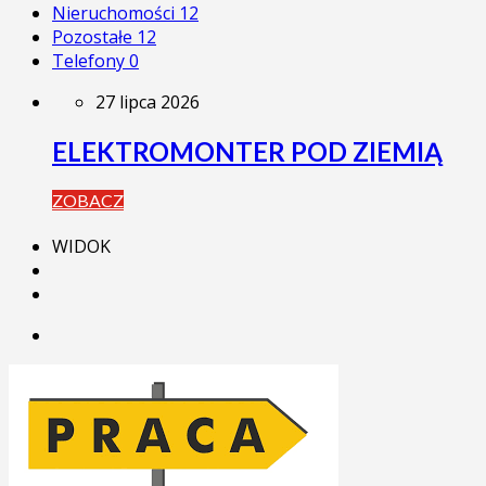
Nieruchomości
12
Pozostałe
12
Telefony
0
27 lipca 2026
ELEKTROMONTER POD ZIEMIĄ
ZOBACZ
WIDOK