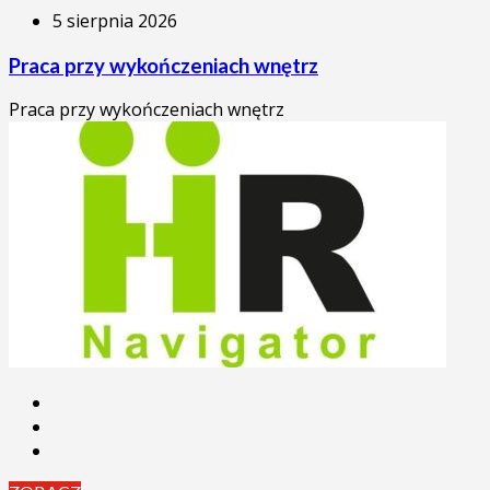
5 sierpnia 2026
Praca przy wykończeniach wnętrz
Praca przy wykończeniach wnętrz