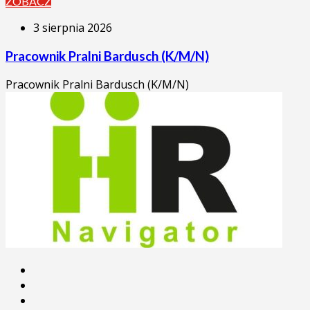
ZOBACZ
3 sierpnia 2026
Pracownik Pralni Bardusch (K/M/N)
Pracownik Pralni Bardusch (K/M/N)