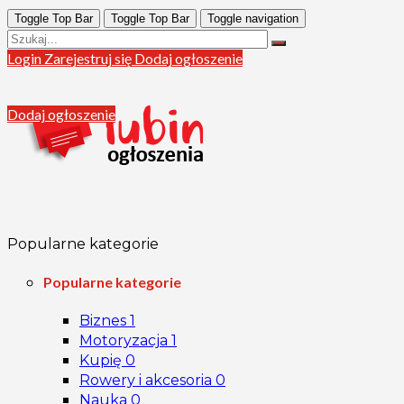
Toggle Top Bar
Toggle Top Bar
Toggle navigation
Login
Zarejestruj się
Dodaj ogłoszenie
Dodaj ogłoszenie
Popularne kategorie
Popularne kategorie
Biznes
1
Motoryzacja
1
Kupię
0
Rowery i akcesoria
0
Nauka
0