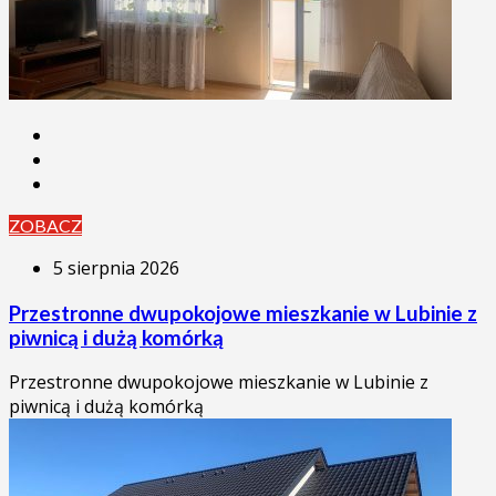
ZOBACZ
5 sierpnia 2026
Przestronne dwupokojowe mieszkanie w Lubinie z
piwnicą i dużą komórką
Przestronne dwupokojowe mieszkanie w Lubinie z
piwnicą i dużą komórką