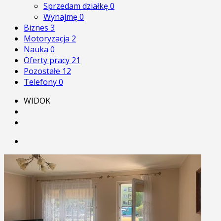
Sprzedam działkę
0
Wynajmę
0
Biznes
3
Motoryzacja
2
Nauka
0
Oferty pracy
21
Pozostałe
12
Telefony
0
WIDOK