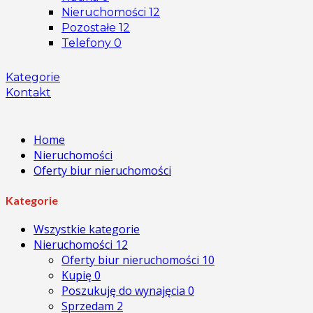
Nieruchomości
12
Pozostałe
12
Telefony
0
Kategorie
Kontakt
Home
Nieruchomości
Oferty biur nieruchomości
Kategorie
Wszystkie kategorie
Nieruchomości
12
Oferty biur nieruchomości
10
Kupię
0
Poszukuję do wynajęcia
0
Sprzedam
2