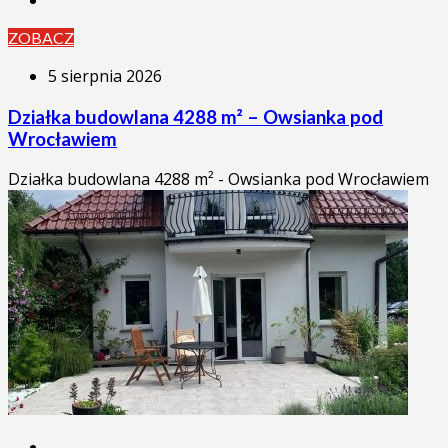
ZOBACZ
5 sierpnia 2026
Działka budowlana 4288 m² – Owsianka pod
Wrocławiem
Działka budowlana 4288 m² - Owsianka pod Wrocławiem