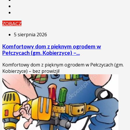
ZOBACZ
5 sierpnia 2026
Komfortowy dom z pięknym ogrodem w
Pełczycach (gm. Kobierzyce) –...
Komfortowy dom z pięknym ogrodem w Pełczycach (gm.
Kobierzyce) – bez prowizji!