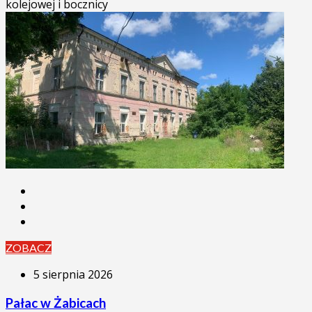
kolejowej i bocznicy
ZOBACZ
5 sierpnia 2026
Pałac w Żabicach