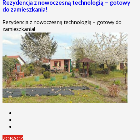
Rezydencja z nowoczesną technologią – gotowy
do zamieszkania!
Rezydencja z nowoczesną technologią – gotowy do
zamieszkania!
ZOBACZ