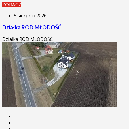
ZOBACZ
5 sierpnia 2026
Działka ROD MŁODOŚĆ
Działka ROD MŁODOŚĆ