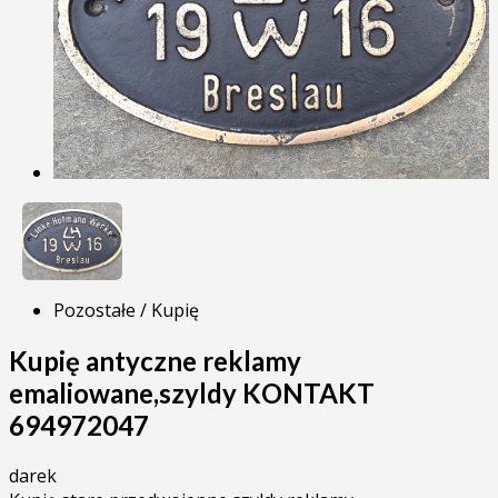
Pozostałe / Kupię
Kupię antyczne reklamy
emaliowane,szyldy KONTAKT
694972047
darek