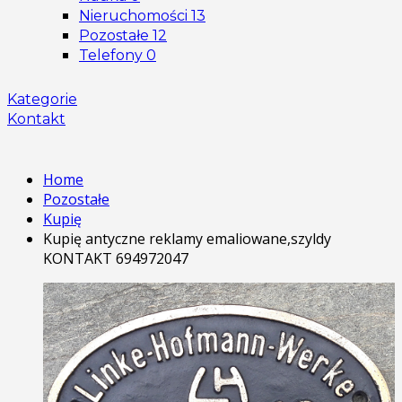
Nieruchomości
13
Pozostałe
12
Telefony
0
Kategorie
Kontakt
Home
Pozostałe
Kupię
Kupię antyczne reklamy emaliowane,szyldy
KONTAKT 694972047