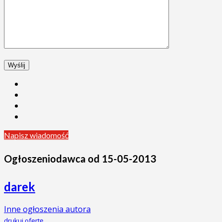
Napisz wiadomość
Ogłoszeniodawca od 15-05-2013
darek
Inne ogłoszenia autora
drukuj ofertę